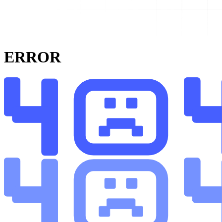
ERROR