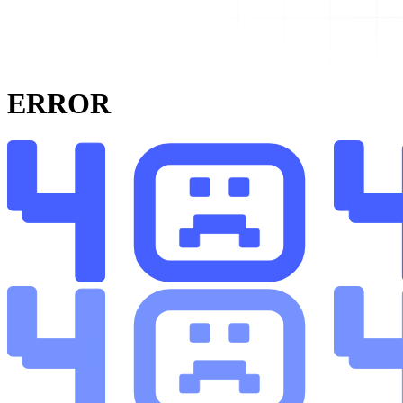
ERROR