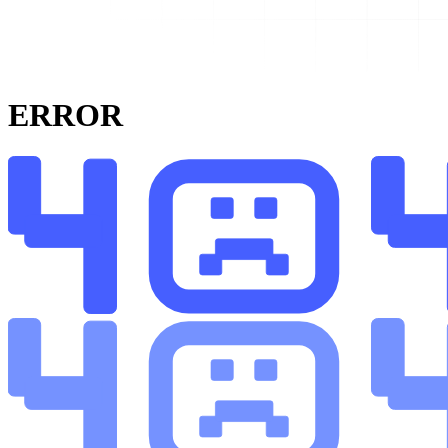
ERROR